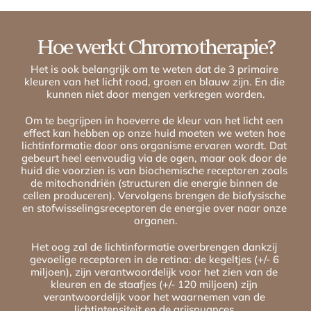
Hoe werkt Chromotherapie?
Het is ook belangrijk om te weten dat de 3 primaire 
kleuren van het licht rood, groen en blauw zijn. En die 
kunnen niet door mengen verkregen worden.
Om te begrijpen in hoeverre de kleur van het licht een 
effect kan hebben op onze huid moeten we weten hoe 
lichtinformatie door ons organisme ervaren wordt. Dat 
gebeurt heel eenvoudig via de ogen, maar ook door de 
huid die voorzien is van biochemische receptoren zoals 
de mitochondriën (structuren die energie binnen de 
cellen produceren). Vervolgens brengen de biofysische 
en stofwisselingsreceptoren de energie over naar onze 
organen.
Het oog zal de lichtinformatie overbrengen dankzij 
gevoelige receptoren in de retina: de kegeltjes (+/- 6 
miljoen), zijn verantwoordelijk voor het zien van de 
kleuren en de staafjes (+/- 120 miljoen) zijn 
verantwoordelijk voor het waarnemen van de 
lichtintensiteit en de grijsnuances.