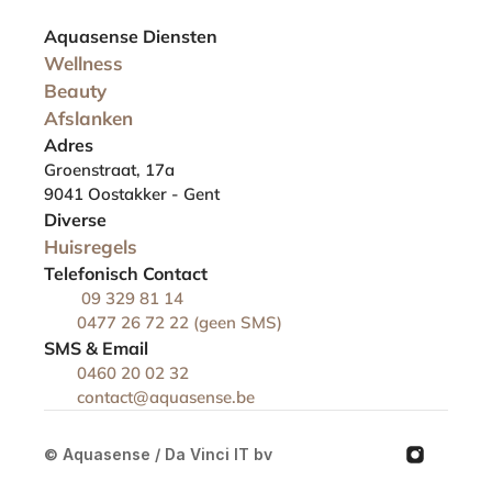
Aquasense Diensten
Wellness
Beauty
Afslanken
Adres
Groenstraat, 17a
9041 Oostakker - Gent
Diverse
Huisregels
Telefonisch Contact
 09 329 81 14
0477 26 72 22 (geen SMS)
SMS & Email
0460 20 02 32 
contact@aquasense.be
© Aquasense / Da Vinci IT bv