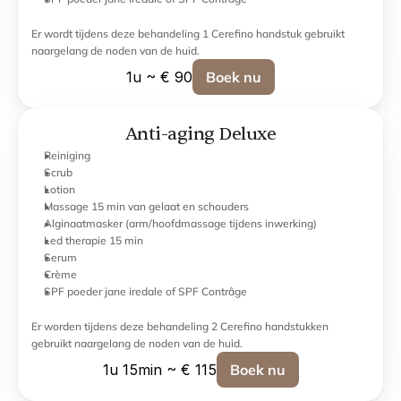
Er wordt tijdens deze behandeling 1 Cerefino handstuk gebruikt 
naargelang de noden van de huid.
1u ~ € 90
Boek nu
Anti-aging Deluxe
Reiniging
Scrub
Lotion
Massage 15 min van gelaat en schouders
Alginaatmasker (arm/hoofdmassage tijdens inwerking)
Led therapie 15 min
Serum
Crème
SPF poeder jane iredale of SPF Contrâge
Er worden tijdens deze behandeling 2 Cerefino handstukken 
gebruikt naargelang de noden van de huid.
1u 15min ~ € 115
Boek nu