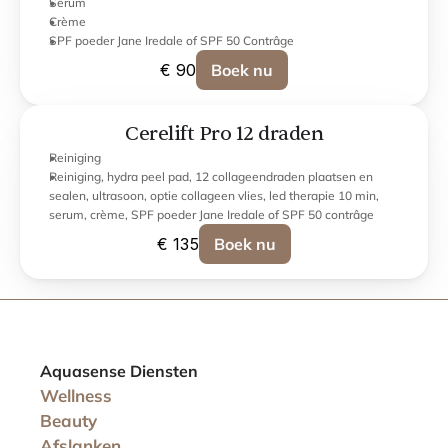
Serum
Crème
SPF poeder Jane Iredale of SPF 50 Contrâge
€ 90
Boek nu
Cerelift Pro 12 draden
Reiniging
Reiniging, hydra peel pad, 12 collageendraden plaatsen en 
sealen, ultrasoon, optie collageen vlies, led therapie 10 min, 
serum, crème, SPF poeder Jane Iredale of SPF 50 contrâge
€ 135
Boek nu
Aquasense Diensten
Wellness
Beauty
Afslanken