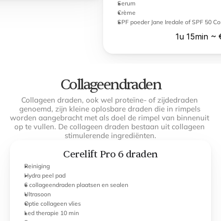
Serum
Crème
SPF poeder Jane Iredale of SPF 50 Co
1u 15min ~ 
Collageendraden
Collageen draden, ook wel proteïne- of zijdedraden 
genoemd, zijn kleine oplosbare draden die in rimpels 
worden aangebracht met als doel de rimpel van binnenuit 
op te vullen. De collageen draden bestaan uit collageen 
stimulerende ingrediënten.
Cerelift Pro 6 draden
Reiniging
Hydra peel pad
6 collageendraden plaatsen en sealen
Ultrasoon
Optie collageen vlies
Led therapie 10 min