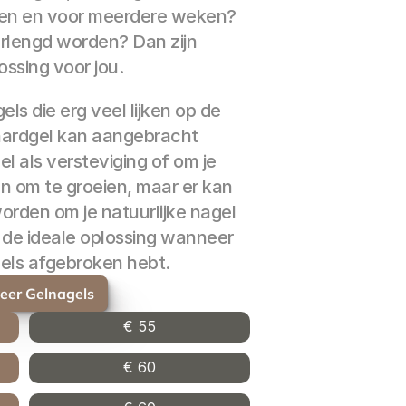
gen en voor meerdere weken? 
rlengd worden? Dan zijn 
ossing voor jou.
ls die erg veel lijken op de 
 hardgel kan aangebracht 
l als versteviging of om je 
n om te groeien, maar er kan 
rden om je natuurlijke nagel 
k de ideale oplossing wanneer 
els afgebroken hebt.
eer Gelnagels
€ 55
€ 60