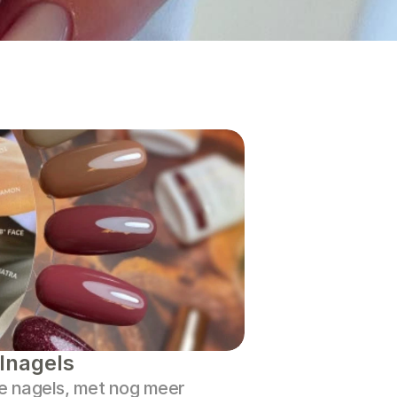
lnagels
e nagels, met nog meer 