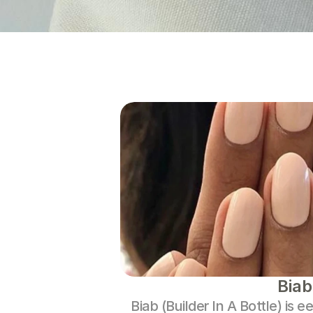
Biab
Biab (Builder In A Bottle) is ee