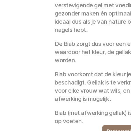
verstevigende gel met voedin
gezonder maken én optimaal 
ideaal dus als je van nature 
nagels hebt.
De Biab zorgt dus voor een eg
waardoor het kleur, de gellak
worden.
Biab voorkomt dat de kleur je
beschadigt. Gellak is te verkri
voor elke vrouw wat wils, en
afwerking is mogelijk. 
Biab (met afwerking gellak) i
op voeten.
Reserveer 